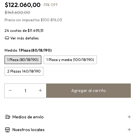
$122.060,00
-
15
%
OFF
$143.600,00
Precio sin impuestos
$100.876,03
24
cuotas de
$11.495,51
Ver más detalles
Medida:
1 Plaza (80/18/190)
1 Plaza (80/18/190)
1 Plaza y media (100/18/190)
2 Plazas 140/18/190
Medios de envío
Nuestros locales