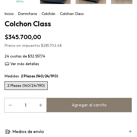
Inicio
.
Dormitorio
.
Colchón
.
Colchon Class
Colchon Class
$345.700,00
Precio sin impuestos
$285.702,48
24
cuotas de
$32.557,74
Ver más detalles
Medidas:
2 Plazas (140/24/190)
2 Plazas (140/24/190)
Medios de envío