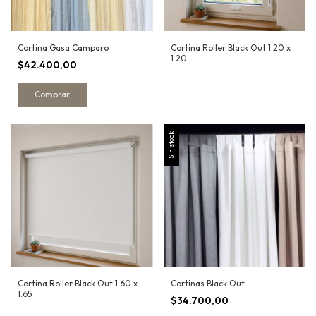
Cortina Gasa Camparo
Cortina Roller Black Out 1.20 x
1.20
$42.400,00
Comprar
Sin stock
Cortina Roller Black Out 1.60 x
Cortinas Black Out
1.65
$34.700,00