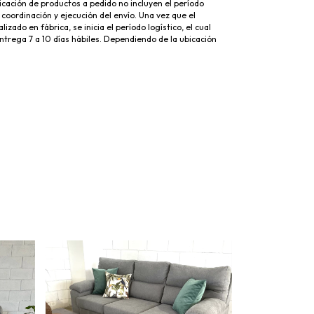
icación de productos a pedido no incluyen el período
 coordinación y ejecución del envío. Una vez que el
lizado en fábrica, se inicia el período logístico, el cual
trega 7 a 10 días hábiles. Dependiendo de la ubicación