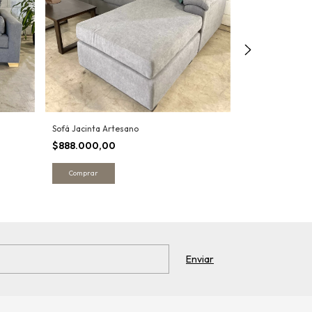
Esquinero Oslo
Sofá Jacinta Artesano
$1.468.000,
$888.000,00
Comprar
Comprar