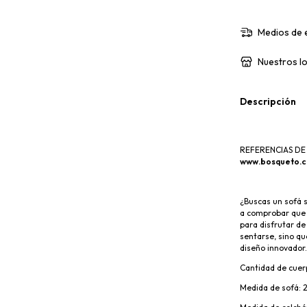
Medios de 
Nuestros lo
Descripción
REFERENCIAS DE 
www.bosqueto.co
¿Buscas un sofá 
a comprobar que 
para disfrutar de
sentarse, sino qu
diseño innovador.
Cantidad de cuer
Medida de sofá: 