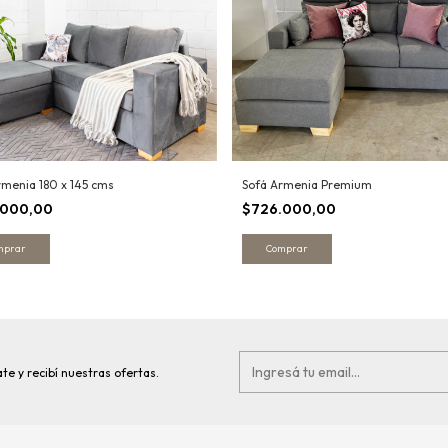
rmenia 180 x 145 cms
Sofá Armenia Premium
.000,00
$726.000,00
mprar
Comprar
te y recibí nuestras ofertas.