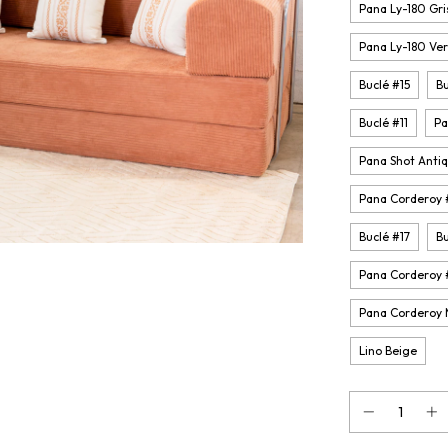
Pana Ly-180 Gri
Pana Ly-180 Ver
Buclé #15
Bu
Buclé #11
Pa
Pana Shot Anti
Pana Corderoy 
Buclé #17
Bu
Pana Corderoy
Pana Corderoy
Lino Beige