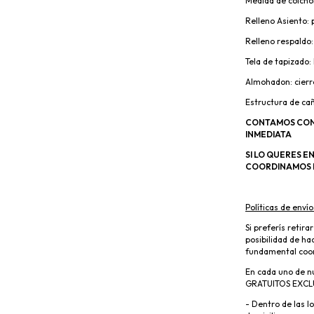
Medida de colchó
Relleno Asiento:
Relleno respaldo:
Tela de tapizado:
Almohadon: cierre
Estructura de ca
CONTAMOS CON 
INMEDIATA
SI LO QUERES E
COORDINAMOS P
Políticas de enví
Si preferís retir
posibilidad de ha
fundamental coord
En cada uno de nu
GRATUITOS EXCL
-
Dentro de las l