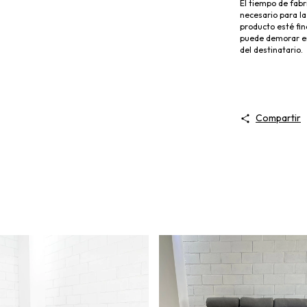
El tiempo de fabr
necesario para la
producto esté fina
puede demorar en
del destinatario.
Compartir