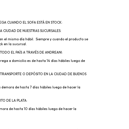
EGA CUANDO EL SOFA ESTÁ EN STOCK:
 LA CIUDAD DE NUESTRAS SUCURSALES:
en el mismo día hábil. Siempre y cuando el producto se
k en la sucursal.
 TODO EL PAÍS A TRAVÉS DE ANDREANI:
ega a domicilio es de hasta 14 días hábiles luego de
 TRANSPORTE O DEPÓSITO EN LA CIUDAD DE BUENOS
mora de hasta 7 días hábiles luego de hacer la
TO DE LA PLATA:
ora de hasta 10 días hábiles luego de hacer la