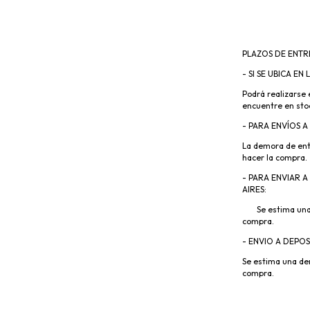
PLAZOS DE ENTR
-
SI SE UBICA EN
Podrá realizarse 
encuentre en stoc
-
PARA ENVÍOS A
La demora de entr
hacer la compra.
-
PARA ENVIAR A
AIRES:
Se estima una de
compra.
-
ENVIO A DEPOSI
Se estima una dem
compra.