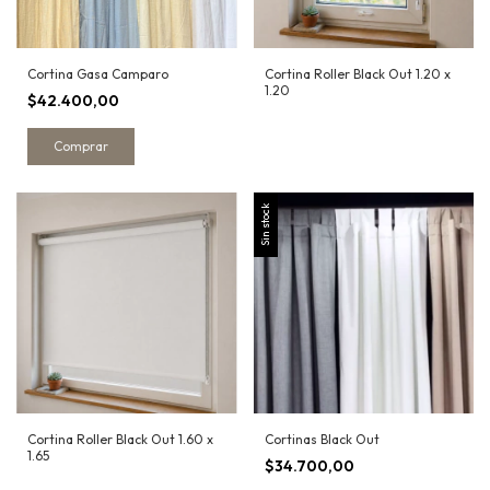
Cortina Gasa Camparo
Cortina Roller Black Out 1.20 x
1.20
$42.400,00
Comprar
Sin stock
Cortina Roller Black Out 1.60 x
Cortinas Black Out
1.65
$34.700,00